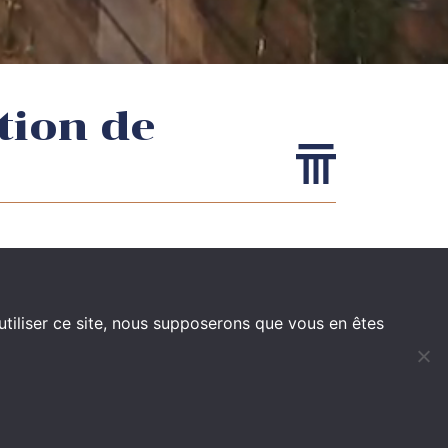
tion de
Catégories
DÉCISIONS
utiliser ce site, nous supposerons que vous en êtes
EVÈNEMENTS
PUBLICATIONS
VIDÉOS