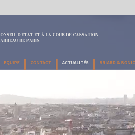
ONSEIL D'ETAT ET À LA COUR DE CASSATION
ARREAU DE PARIS
EQUIPE
CONTACT
ACTUALITÉS
BRIARD & BONI