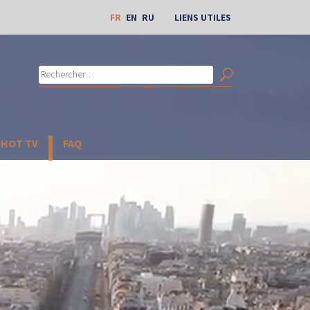
FR
EN
RU
LIENS UTILES
Rechercher :
Search
CHOT TV
FAQ