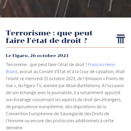
Terrorisme : que peut
faire l’état de droit ?
Le Figaro,
26 octobre 2023
Terrorisme : que peut faire l’état de droit ?
François-Henri
Briard
, avocat au Conseil d’État et à la Cour de cassation, était
l’invité ce mercredi 25 octobre 2023, de l’émission « Points de
Vue », du Figaro TV, animée par Alban Barthélemy. A l’occasion
de son échange avec le journaliste, il a notamment apporté
son éclairage concernant les aspects de droit des étrangers,
de jurisprudence européenne, des dispositions de la
Convention Européenne de Sauvegarde des Droits de
l’Homme ou encore des protocoles additionnels à cette
dernière.