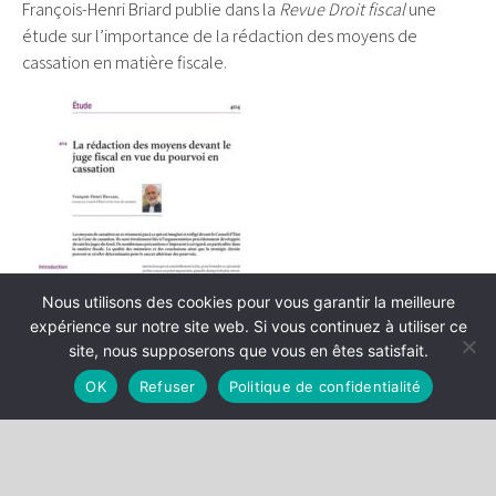
François-Henri Briard publie dans la
Revue Droit fiscal
une
étude sur l’importance de la rédaction des moyens de
cassation en matière fiscale.
Nous utilisons des cookies pour vous garantir la meilleure
expérience sur notre site web. Si vous continuez à utiliser ce
site, nous supposerons que vous en êtes satisfait.
OK
Refuser
Politique de confidentialité
Lire l’article
(accès abonnées)