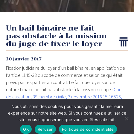
Un bail binaire ne fait
pas obstacle à la mission
du juge de fixer le loyer
30 janvier 2017
Fixation judiciaire du loyer d’un bail binaire, en application de
l’article L145-33 du code de commerce et selon ce qui était
prévu par les parties au contrat. Le fait que loyer soit de
nature binaire ne fait pas obstacle à la mission du juge :
Cour
e
de cassation, 3
chambre civile, 3 novembre 2016 15-16826,
publié au bulletin
Nous utilisons des cookies pour vous garantir la meilleure
expérience sur notre site web. Si vous continuez à utiliser ce
site, nous supposerons que vous en êtes satisfait.
OK
Refuser
Politique de confidentialité