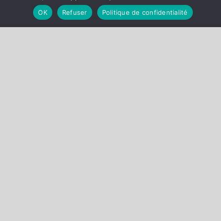
OK
Refuser
Politique de confidentialité
RETOUR