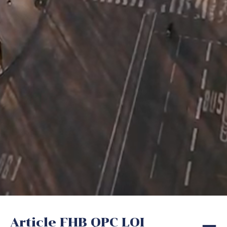
Article FHB QPC LOI