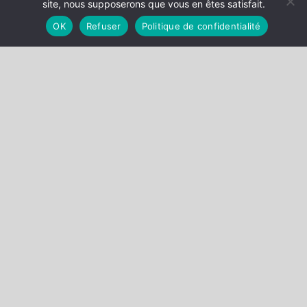
site, nous supposerons que vous en êtes satisfait.
OK
Refuser
Politique de confidentialité
RETOUR