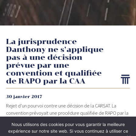
La jurisprudence
Danthony ne s’applique
pas à une décision
prévue par une
convention et qualifiée
de RAPO par la CAA
30 janvier 2017
Rejet d’un pourvoi contre une décision de la CARSAT. La
convention prévoyait une procédure qualifiée de RAPO par la
CAA et il ne peut être fait application de la jurisprudence
Nous utilisons des cookies pour vous garantir la meilleure
Danthony aux motifs de cette décision :
Conseil d’Etat, 7
expérience sur notre site web. Si vous continuez à utiliser ce
décembre 2016, 386304