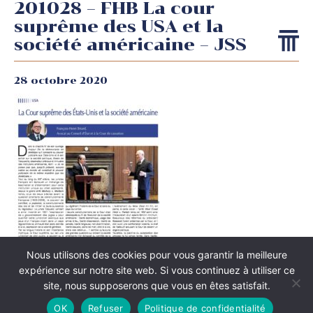
201028 – FHB La cour
suprême des USA et la
société américaine – JSS
28 octobre 2020
Nous utilisons des cookies pour vous garantir la meilleure
expérience sur notre site web. Si vous continuez à utiliser ce
site, nous supposerons que vous en êtes satisfait.
OK
Refuser
Politique de confidentialité