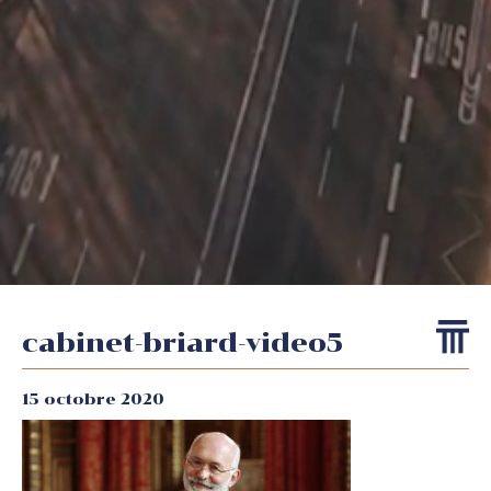
cabinet-briard-video5
15 octobre 2020