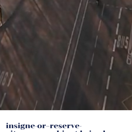
insigne-or–reserve-