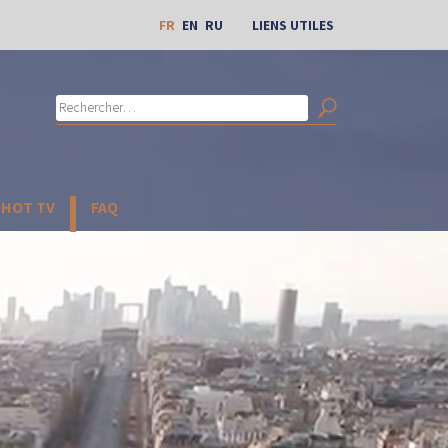
FR
EN
RU
LIENS UTILES
Rechercher :
Search
CHOT TV
FAQ