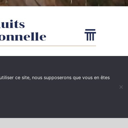
uits
onnelle
RETOUR
utiliser ce site, nous supposerons que vous en êtes