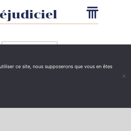
éjudiciel
RETOUR
utiliser ce site, nous supposerons que vous en êtes