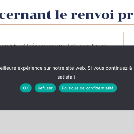
cernant le renvoi pr
administratif réglementaire. Il n’y a pas lieu de
stion préjudicielle en l’absence de contestation
eilleure expérience sur notre site web. Si vous continuez à 
satisfait.
OK
Refuser
Politique de confidentialité