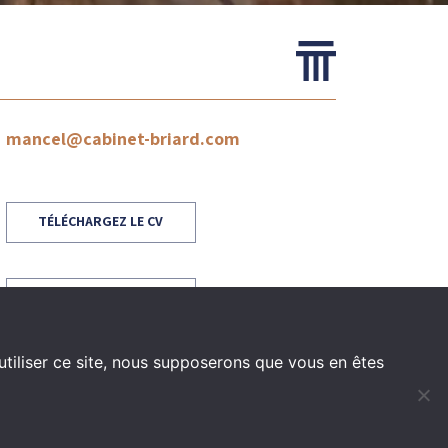
mancel@cabinet-briard.com
TÉLÉCHARGEZ LE CV
TÉLÉCHARGEZ LA VCARD
utiliser ce site, nous supposerons que vous en êtes
PROFIL LINKEDIN