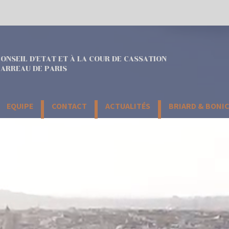
ONSEIL D'ETAT ET À LA COUR DE CASSATION
ARREAU DE PARIS
EQUIPE
CONTACT
ACTUALITÉS
BRIARD & BONI