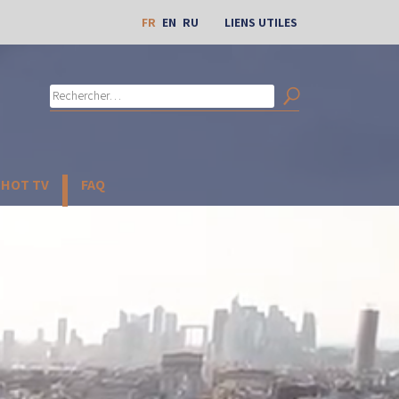
FR
EN
RU
LIENS UTILES
Rechercher :
Search
CHOT TV
FAQ