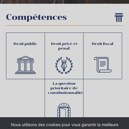
Compétences
Droit public
Droit privé et
Droit fiscal
pénal
La question
prioritaire de
constitutionnalité
Nous utilisons des cookies pour vous garantir la meilleure