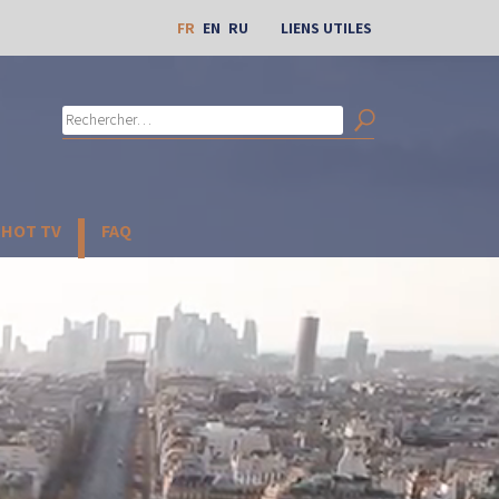
FR
EN
RU
LIENS UTILES
Rechercher :
Search
CHOT TV
FAQ