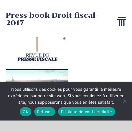
Press-book-Droit-fiscal-
2017
Nous utilisons des cookies pour vous garantir la meilleure
expérience sur notre site web. Si vous continuez à utiliser ce
site, nous supposerons que vous en êtes satisfait.
OK
Refuser
Politique de confidentialité