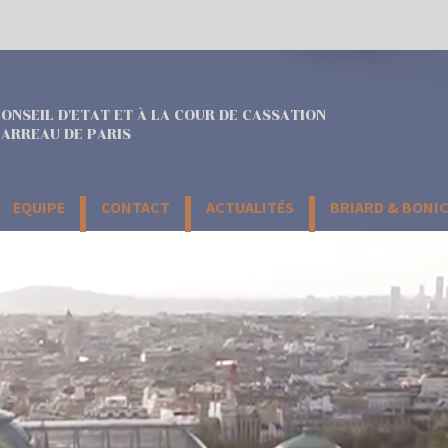
ONSEIL D'ETAT ET À LA COUR DE CASSATION
ARREAU DE PARIS
EQUIPE
CONTACT
ACTUALITÉS
BRIARD & BONI