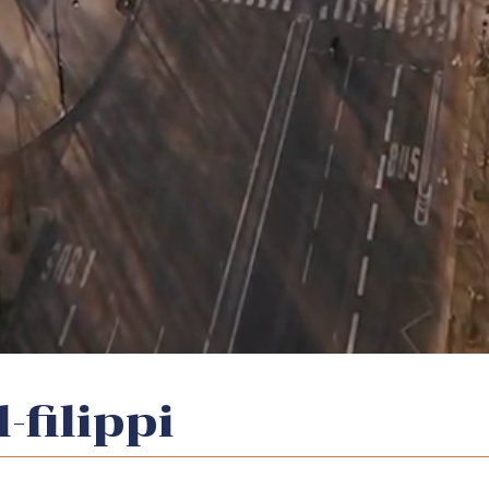
-filippi