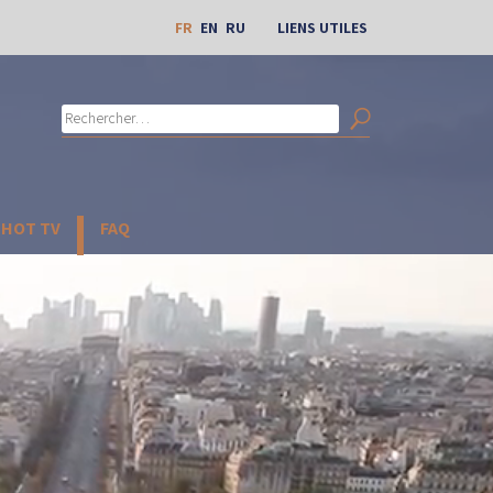
FR
EN
RU
LIENS UTILES
Rechercher :
Search
CHOT TV
FAQ