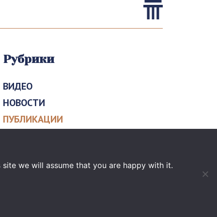
Рубрики
ВИДЕО
НОВОСТИ
ПУБЛИКАЦИИ
СОБЫТИЯ
Архив
site we will assume that you are happy with it.