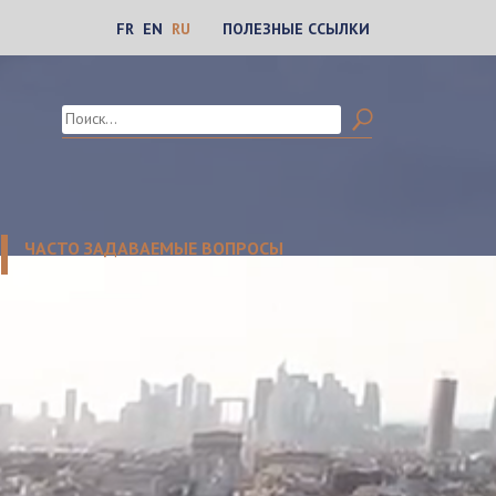
FR
EN
RU
ПОЛЕЗНЫЕ ССЫЛКИ
Найти:
Search
ЧАСТО ЗАДАВАЕМЫЕ ВОПРОСЫ